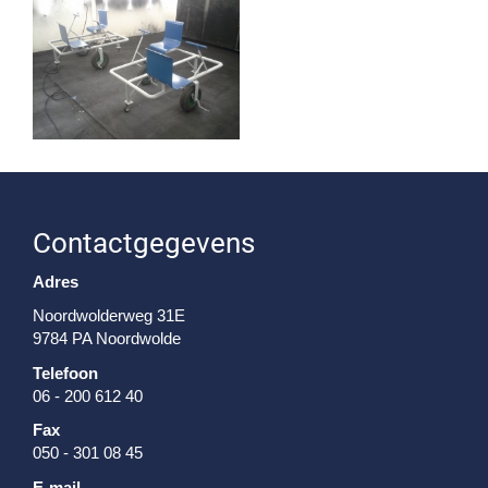
Contactgegevens
Adres
Noordwolderweg 31E
9784 PA Noordwolde
Telefoon
06 - 200 612 40
Fax
050 - 301 08 45
E-mail