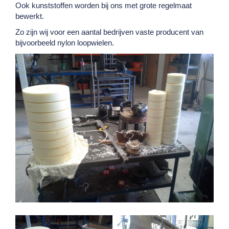
Ook kunststoffen worden bij ons met grote regelmaat
bewerkt.
Zo zijn wij voor een aantal bedrijven vaste producent van
bijvoorbeeld nylon loopwielen.